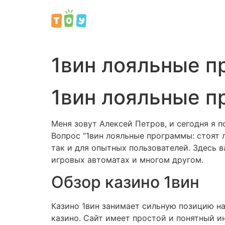
Skip
to
content
1вин лояльные п
1вин лояльные п
Меня зовут Алексей Петров, и сегодня я 
Вопрос “1вин лояльные программы: стоят л
так и для опытных пользователей. Здесь 
игровых автоматах и многом другом.
Обзор казино 1вин
Казино 1вин занимает сильную позицию на
казино. Сайт имеет простой и понятный ин