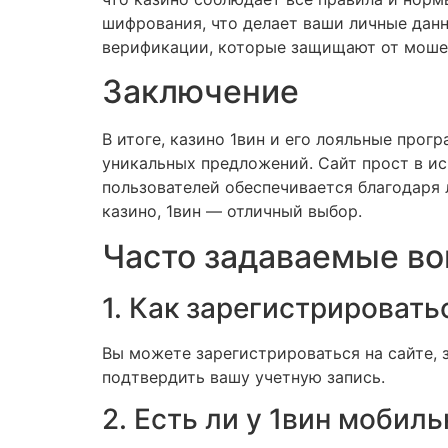
шифрования, что делает ваши личные дан
верификации, которые защищают от моше
Заключение
В итоге, казино 1вин и его лояльные прог
уникальных предложений. Сайт прост в ис
пользователей обеспечивается благодаря 
казино, 1вин — отличный выбор.
Часто задаваемые в
1. Как зарегистрировать
Вы можете зарегистрироваться на сайте,
подтвердить вашу учетную запись.
2. Есть ли у 1вин мобил