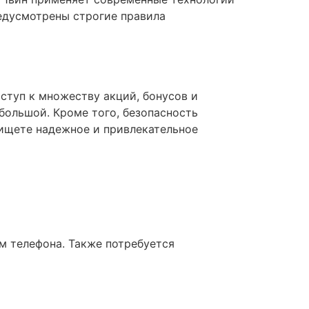
едусмотрены строгие правила
оступ к множеству акций, бонусов и
большой. Кроме того, безопасность
 ищете надежное и привлекательное
м телефона. Также потребуется