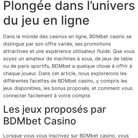
Plongée dans l’univers
du jeu en ligne
Dans le monde des casinos en ligne, BDMbet casino se
distingue par son offre variée, ses promotions
attractives et une expérience utilisateur fluide. Que vous
soyez un amateur de machines à sous, de jeux de table
ou de paris sportifs, BDMbet a quelque chose à offrir à
chaque joueur. Dans cet article, nous explorerons les
différentes facettes de BDMbet casino, y compris les
jeux disponibles, les bonus proposés, et comment vous
connecter facilement à votre compte.
Les jeux proposés par
BDMbet Casino
Lorsque vous vous inscrivez sur BDMbet casino, vous