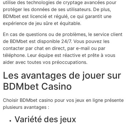
utilise des technologies de cryptage avancées pour
protéger les données de ses utilisateurs. De plus,
BDMbet est licencié et régulé, ce qui garantit une
expérience de jeu sûre et équitable.
En cas de questions ou de problèmes, le service client
de BDMbet est disponible 24/7. Vous pouvez les
contacter par chat en direct, par e-mail ou par
téléphone. Leur équipe est réactive et prête à vous
aider avec toutes vos préoccupations.
Les avantages de jouer sur
BDMbet Casino
Choisir BDMbet casino pour vos jeux en ligne présente
plusieurs avantages :
Variété des jeux