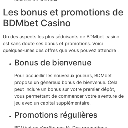
Les bonus et promotions de
BDMbet Casino
Un des aspects les plus séduisants de BDMbet casino
est sans doute ses bonus et promotions. Voici
quelques-unes des offres que vous pouvez attendre :
Bonus de bienvenue
Pour accueillir les nouveaux joueurs, BDMbet
propose un généreux bonus de bienvenue. Cela
peut inclure un bonus sur votre premier dépôt,
vous permettant de commencer votre aventure de
jeu avec un capital supplémentaire.
Promotions régulières
BDMbet ne s’arrête pas là. Des promotions