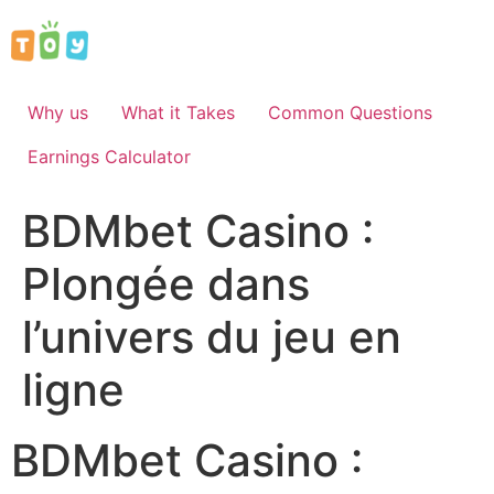
Skip
to
content
Why us
What it Takes
Common Questions
Earnings Calculator
BDMbet Casino :
Plongée dans
l’univers du jeu en
ligne
BDMbet Casino :