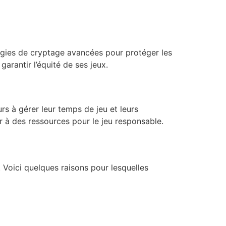
ogies de cryptage avancées pour protéger les
garantir l’équité de ses jeux.
s à gérer leur temps de jeu et leurs
r à des ressources pour le jeu responsable.
x. Voici quelques raisons pour lesquelles