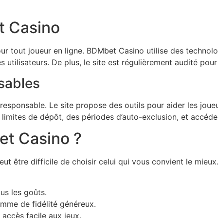
t Casino
ur tout joueur en ligne. BDMbet Casino utilise des technol
 utilisateurs. De plus, le site est régulièrement audité pour 
sables
sponsable. Le site propose des outils pour aider les joueur
s limites de dépôt, des périodes d’auto-exclusion, et accéde
et Casino ?
eut être difficile de choisir celui qui vous convient le mieu
us les goûts.
amme de fidélité généreux.
 accès facile aux jeux.