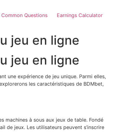
Common Questions
Earnings Calculator
u jeu en ligne
u jeu en ligne
t une expérience de jeu unique. Parmi elles,
s explorerons les caractéristiques de BDMbet,
es machines à sous aux jeux de table. Fondé
l de jeux. Les utilisateurs peuvent s’inscrire