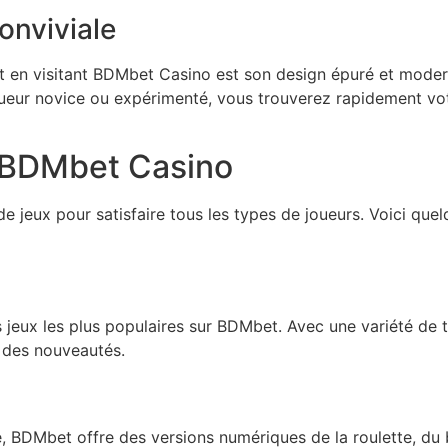
conviviale
 en visitant BDMbet Casino est son design épuré et moderne
ueur novice ou expérimenté, vous trouverez rapidement votr
r BDMbet Casino
 jeux pour satisfaire tous les types de joueurs. Voici qu
jeux les plus populaires sur BDMbet. Avec une variété de t
 des nouveautés.
e, BDMbet offre des versions numériques de la roulette, du 