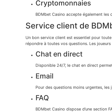
Cryptomonnaies
BDMbet Casino accepte également les cr
Service client de BDM
Un bon service client est essentiel pour tout
répondre à toutes vos questions. Les joueurs 
Chat en direct
Disponible 24/7, le chat en direct perm
Email
Pour des questions moins urgentes, les 
FAQ
BDMbet Casino dispose d’une section FAQ