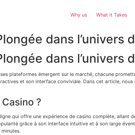
Why us
What it Takes
longée dans l’univers d
longée dans l’univers d
uses plateformes émergent sur le marché, chacune promettan
tractives et son interface conviviale. Dans cet article, nou
 Casino ?
igne qui offre une expérience de casino complète, allant d
arité grâce à son interface intuitive et à son large éventai
 minutes.