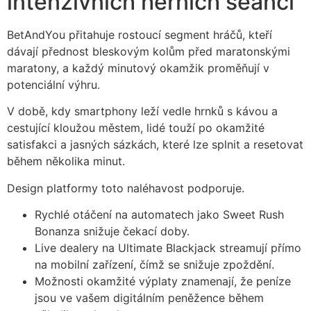
intenzivních herních seancí
BetAndYou přitahuje rostoucí segment hráčů, kteří
dávají přednost bleskovým kolům před maratonskými
maratony, a každý minutový okamžik proměňují v
potenciální výhru.
V době, kdy smartphony leží vedle hrnků s kávou a
cestující kloužou městem, lidé touží po okamžité
satisfakci a jasných sázkách, které lze splnit a resetovat
během několika minut.
Design platformy toto naléhavost podporuje.
Rychlé otáčení na automatech jako Sweet Rush
Bonanza snižuje čekací doby.
Live dealery na Ultimate Blackjack streamují přímo
na mobilní zařízení, čímž se snižuje zpoždění.
Možnosti okamžité výplaty znamenají, že peníze
jsou ve vašem digitálním peněžence během