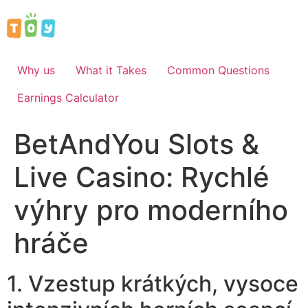
Skip
to
content
Why us
What it Takes
Common Questions
Earnings Calculator
BetAndYou Slots &
Live Casino: Rychlé
výhry pro moderního
hráče
1. Vzestup krátkých, vysoce