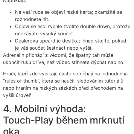
Například:
Na vaší ruce se objeví nízká karta; okamžitě se
rozhodnete hit.
Objeví se eso; rychle zvolíte double down, protože
očekáváte vysoký součet.
Dealerova upcard je desítka; ihned stojíte, pokud
je váš součet šestnáct nebo vyšší.
Adrenalin přichází z vědomí, že špatný tah může
ukončit ruku dříve, než vůbec stihnete dýchat naplno.
Hráči, kteří zde vynikají, často spoléhají na jednoduchá
“rules of thumb”, která se naučili sledováním tutoriálů
nebo hraním na nízkých sázkách před přechodem na
vyšší úroveň.
4. Mobilní výhoda:
Touch‑Play během mrknutí
oka