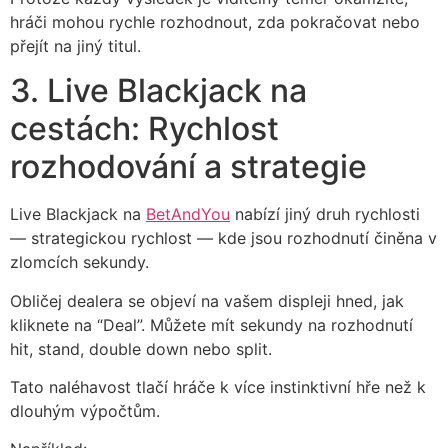
hráči mohou rychle rozhodnout, zda pokračovat nebo
přejít na jiný titul.
3. Live Blackjack na
cestách: Rychlost
rozhodování a strategie
Live Blackjack na
BetAndYou
nabízí jiný druh rychlosti
— strategickou rychlost — kde jsou rozhodnutí činěna v
zlomcích sekundy.
Obličej dealera se objeví na vašem displeji hned, jak
kliknete na “Deal”. Můžete mít sekundy na rozhodnutí
hit, stand, double down nebo split.
Tato naléhavost tlačí hráče k více instinktivní hře než k
dlouhým výpočtům.