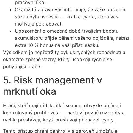
pracovní úkol.
Okamžitá zpráva vás informuje, že vaše poslední
sázka byla úspěšná — krátká výhra, která vás
motivuje pokračovat.
Upozornění o omezené době trvajícím boostu
akumulátoru přijde během vašeho dojíždění, nabízí
extra 10 % bonus na vaši příští sázku.
Výsledkem je nepřetržitý cyklus rychlých rozhodnutí a
okamžité zpětné vazby, který uspokojí rychle se
pohybující hráče.
5. Risk management v
mrknutí oka
Hráči, kteří mají rádi krátké seance, obvykle přijímají
kontrolovaný profil rizika — nastaví pevné rozpočty a
rychle přestávají, když přestávají přicházet výhry.
Tento přístup chrání bankrolly a zároveň umožňuje