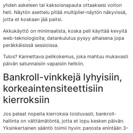
yhden askeleen tai kaksoisnapauta ottaaksesi voiton
heti. Näytön asettelu pitää multiplier-näytön näkyvissä,
jotta et koskaan jää paitsi.
Akkukäyttö on minimaalista, koska peli käyttää kevyitä
web-teknologioita; datankulutus pysyy alhaisena jopa
peräkkäisissä sessioissa.
Tulos? Kannettava pelikokemus, joka mahtuu mukavasti
päivän satunnaisiin vapaisiin hetkiin.
Bankroll-vinkkejä lyhyisiin,
korkeaintensiteettisiin
kierroksiin
Jos pelaat nopeita kierroksia toistuvasti, bankroll-
hallinta on välttämätöntä, jotta et lopu kesken päivän.
Yksinkertainen sääntö toimii hyvin: panosta enintään 3–