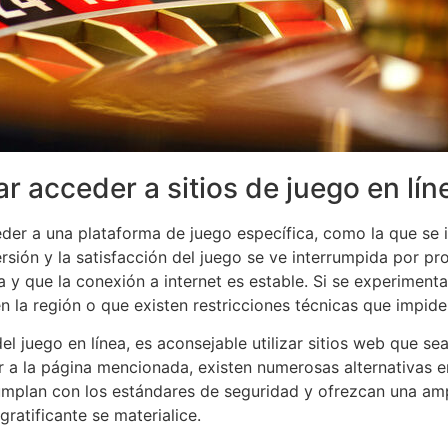
r acceder a sitios de juego en lín
eder a una plataforma de juego específica, como la que se i
ersión y la satisfacción del juego se ve interrumpida por 
ta y que la conexión a internet es estable. Si se experimen
en la región o que existen restricciones técnicas que impide
del juego en línea, es aconsejable utilizar sitios web que s
r a la página mencionada, existen numerosas alternativas e
cumplan con los estándares de seguridad y ofrezcan una am
gratificante se materialice.