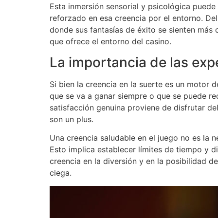
Esta inmersión sensorial y psicológica puede
reforzado en esa creencia por el entorno. De
donde sus fantasías de éxito se sienten más c
que ofrece el entorno del casino.
La importancia de las expe
Si bien la creencia en la suerte es un motor d
que se va a ganar siempre o que se puede rec
satisfacción genuina proviene de disfrutar d
son un plus.
Una creencia saludable en el juego no es la n
Esto implica establecer límites de tiempo y d
creencia en la diversión y en la posibilidad 
ciega.