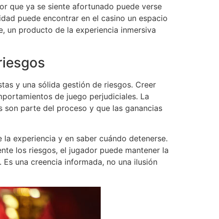
dor que ya se siente afortunado puede verse
idad puede encontrar en el casino un espacio
e, un producto de la experiencia inmersiva
 riesgos
istas y una sólida gestión de riesgos. Creer
portamientos de juego perjudiciales. La
s son parte del proceso y que las ganancias
de la experiencia y en saber cuándo detenerse.
ente los riesgos, el jugador puede mantener la
. Es una creencia informada, no una ilusión