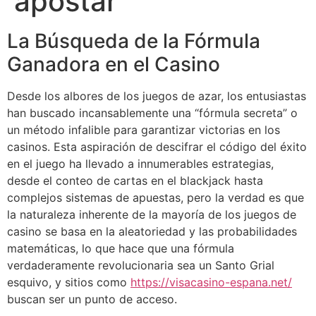
apostar
La Búsqueda de la Fórmula
Ganadora en el Casino
Desde los albores de los juegos de azar, los entusiastas
han buscado incansablemente una “fórmula secreta” o
un método infalible para garantizar victorias en los
casinos. Esta aspiración de descifrar el código del éxito
en el juego ha llevado a innumerables estrategias,
desde el conteo de cartas en el blackjack hasta
complejos sistemas de apuestas, pero la verdad es que
la naturaleza inherente de la mayoría de los juegos de
casino se basa en la aleatoriedad y las probabilidades
matemáticas, lo que hace que una fórmula
verdaderamente revolucionaria sea un Santo Grial
esquivo, y sitios como
https://visacasino-espana.net/
buscan ser un punto de acceso.