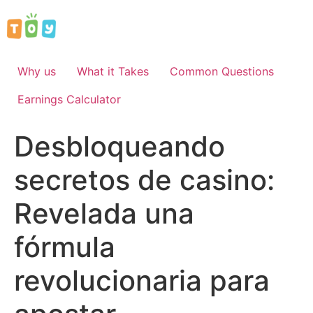
Skip
to
content
Why us
What it Takes
Common Questions
Earnings Calculator
Desbloqueando
secretos de casino:
Revelada una
fórmula
revolucionaria para