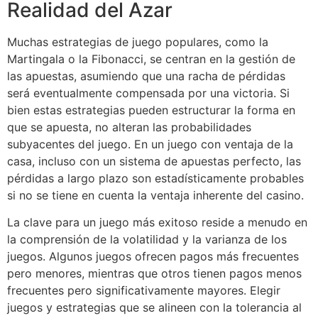
Realidad del Azar
Muchas estrategias de juego populares, como la
Martingala o la Fibonacci, se centran en la gestión de
las apuestas, asumiendo que una racha de pérdidas
será eventualmente compensada por una victoria. Si
bien estas estrategias pueden estructurar la forma en
que se apuesta, no alteran las probabilidades
subyacentes del juego. En un juego con ventaja de la
casa, incluso con un sistema de apuestas perfecto, las
pérdidas a largo plazo son estadísticamente probables
si no se tiene en cuenta la ventaja inherente del casino.
La clave para un juego más exitoso reside a menudo en
la comprensión de la volatilidad y la varianza de los
juegos. Algunos juegos ofrecen pagos más frecuentes
pero menores, mientras que otros tienen pagos menos
frecuentes pero significativamente mayores. Elegir
juegos y estrategias que se alineen con la tolerancia al