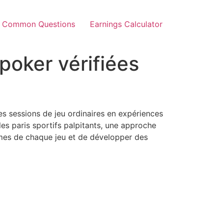
Common Questions
Earnings Calculator
poker vérifiées
es sessions de jeu ordinaires en expériences
es paris sportifs palpitants, une approche
smes de chaque jeu et de développer des