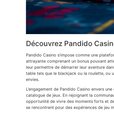
Découvrez Pandido Casino
Pandido Casino s’impose comme une plateform
attrayante comprenant un bonus pouvant attei
leur permettre de démarrer leur aventure dan
table tels que le blackjack ou la roulette, ou
envies.
L’engagement de Pandido Casino envers une exp
catalogue de jeux. En rejoignant la communau
opportunité de vivre des moments forts et de t
se rencontrent pour des expériences de jeu in