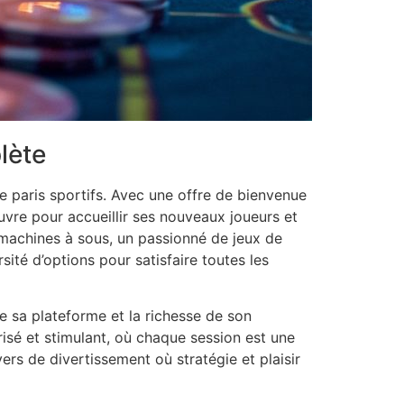
lète
 paris sportifs. Avec une offre de bienvenue
vre pour accueillir ses nouveaux joueurs et
 machines à sous, un passionné de jeux de
sité d’options pour satisfaire toutes les
e sa plateforme et la richesse de son
sé et stimulant, où chaque session est une
ers de divertissement où stratégie et plaisir