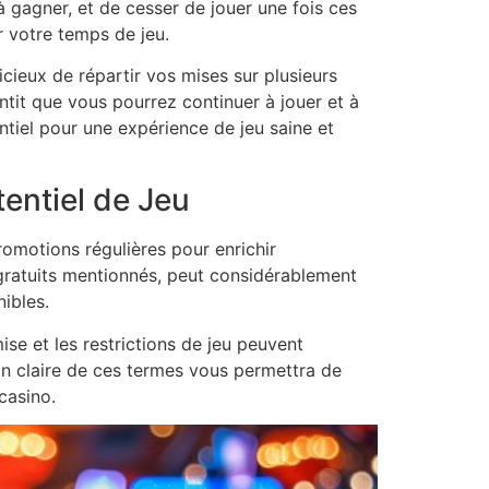
à gagner, et de cesser de jouer une fois ces
r votre temps de jeu.
dicieux de répartir vos mises sur plusieurs
ntit que vous pourrez continuer à jouer et à
ntiel pour une expérience de jeu saine et
entiel de Jeu
motions régulières pour enrichir
s gratuits mentionnés, peut considérablement
ibles.
ise et les restrictions de jeu peuvent
on claire de ces termes vous permettra de
casino.