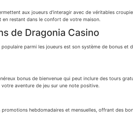
rmettent aux joueurs d’interagir avec de véritables croupie
t en restant dans le confort de votre maison.
ns de Dragonia Casino
x populaire parmi les joueurs est son système de bonus et 
généreux bonus de bienvenue qui peut inclure des tours grat
otre aventure de jeu sur une note positive.
promotions hebdomadaires et mensuelles, offrant des bon