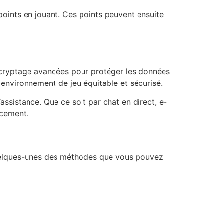
points en jouant. Ces points peuvent ensuite
e cryptage avancées pour protéger les données
un environnement de jeu équitable et sécurisé.
ssistance. Que ce soit par chat en direct, e-
acement.
i quelques-unes des méthodes que vous pouvez