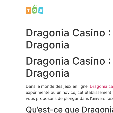
Skip
to
content
Dragonia Casino :
Dragonia
Dragonia Casino :
Dragonia
Dans le monde des jeux en ligne,
Dragonia ca
expérimenté ou un novice, cet établissement v
vous proposons de plonger dans l’univers fasci
Qu’est-ce que Dragoni