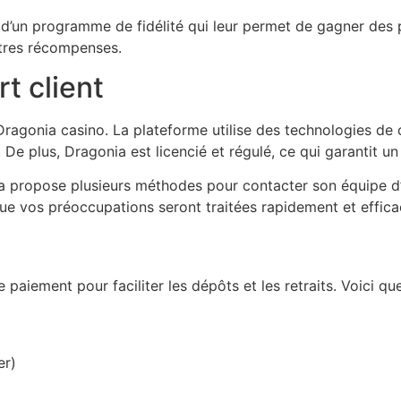
r d’un programme de fidélité qui leur permet de gagner des 
tres récompenses.
rt client
r Dragonia casino. La plateforme utilise des technologies d
. De plus, Dragonia est licencié et régulé, ce qui garantit 
a propose plusieurs méthodes pour contacter son équipe d’a
ue vos préoccupations seront traitées rapidement et effic
e paiement pour faciliter les dépôts et les retraits. Voic
er)