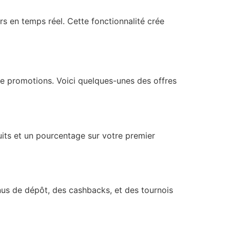
rs en temps réel. Cette fonctionnalité crée
de promotions. Voici quelques-unes des offres
uits et un pourcentage sur votre premier
us de dépôt, des cashbacks, et des tournois