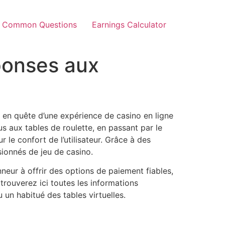
Common Questions
Earnings Calculator
ponses aux
 en quête d’une expérience de casino en ligne
us aux tables de roulette, en passant par le
 le confort de l’utilisateur. Grâce à des
sionnés de jeu de casino.
neur à offrir des options de paiement fiables,
trouverez ici toutes les informations
 un habitué des tables virtuelles.