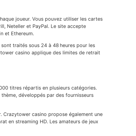
que joueur. Vous pouvez utiliser les cartes
l, Neteller et PayPal. Le site accepte
in et Ethereum.
 sont traités sous 24 à 48 heures pour les
tower casino applique des limites de retrait
00 titres répartis en plusieurs catégories.
à thème, développés par des fournisseurs
ker. Crazytower casino propose également une
carat en streaming HD. Les amateurs de jeux