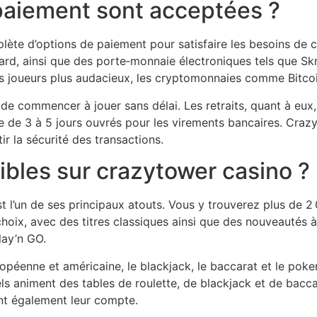
paiement sont acceptées ?
 d’options de paiement pour satisfaire les besoins de cha
, ainsi que des porte‑monnaie électroniques tels que Skril
es joueurs plus audacieux, les cryptomonnaies comme Bitco
de commencer à jouer sans délai. Les retraits, quant à eux,
e de 3 à 5 jours ouvrés pour les virements bancaires. Crazy
r la sécurité des transactions.
ibles sur crazytower casino ?
l’un de ses principaux atouts. Vous y trouverez plus de 2 0
oix, avec des titres classiques ainsi que des nouveautés 
ay’n GO.
ropéenne et américaine, le blackjack, le baccarat et le po
els animent des tables de roulette, de blackjack et de bac
ont également leur compte.