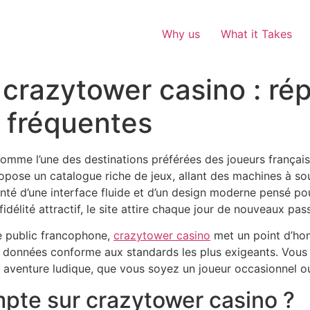
Why us
What it Takes
crazytower casino : ré
s fréquentes
mme l’une des destinations préférées des joueurs français
ropose un catalogue riche de jeux, allant des machines à so
enté d’une interface fluide et d’un design moderne pensé pour
délité attractif, le site attire chaque jour de nouveaux pas
e public francophone,
crazytower casino
met un point d’hon
es données conforme aux standards les plus exigeants. Vous 
e aventure ludique, que vous soyez un joueur occasionnel ou
te sur crazytower casino ?