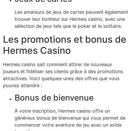
Les amateurs de jeux de cartes peuvent également
trouver leur bonheur sur Hermes casino, avec une
sélection de jeux tels que le poker et le solitaire.
Les promotions et bonus de
Hermes Casino
Hermes casino sait comment attirer de nouveaux
joueurs et fidéliser ses clients grâce à des promotions
attractives. Voici quelques-unes des offres que vous
pouvez attendre :
Bonus de bienvenue
À votre inscription, Hermes casino offre un
généreux bonus de bienvenue qui vous permet de
commencer votre aventure de jeu avec un solde