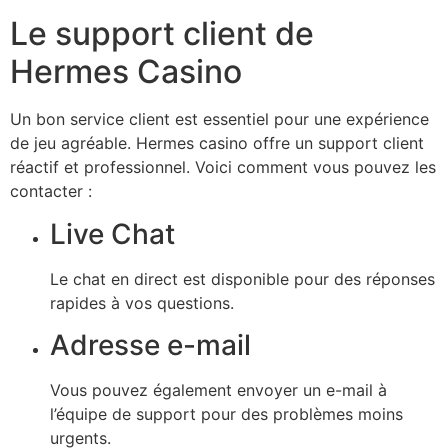
Le support client de
Hermes Casino
Un bon service client est essentiel pour une expérience
de jeu agréable. Hermes casino offre un support client
réactif et professionnel. Voici comment vous pouvez les
contacter :
Live Chat
Le chat en direct est disponible pour des réponses
rapides à vos questions.
Adresse e-mail
Vous pouvez également envoyer un e-mail à
l’équipe de support pour des problèmes moins
urgents.