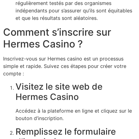
régulièrement testés par des organismes
indépendants pour s’assurer qu’ils sont équitables
et que les résultats sont aléatoires.
Comment s’inscrire sur
Hermes Casino ?
Inscrivez-vous sur Hermes casino est un processus
simple et rapide. Suivez ces étapes pour créer votre
compte :
Visitez le site web de
Hermes Casino
Accédez à la plateforme en ligne et cliquez sur le
bouton d’inscription.
Remplissez le formulaire