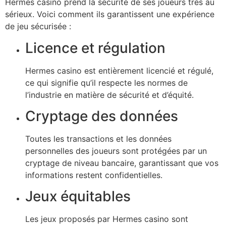
Hermes casino prend la sécurité de ses joueurs très au
sérieux. Voici comment ils garantissent une expérience
de jeu sécurisée :
Licence et régulation
Hermes casino est entièrement licencié et régulé,
ce qui signifie qu’il respecte les normes de
l’industrie en matière de sécurité et d’équité.
Cryptage des données
Toutes les transactions et les données
personnelles des joueurs sont protégées par un
cryptage de niveau bancaire, garantissant que vos
informations restent confidentielles.
Jeux équitables
Les jeux proposés par Hermes casino sont