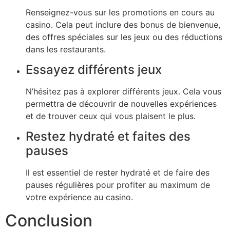
Renseignez-vous sur les promotions en cours au
casino. Cela peut inclure des bonus de bienvenue,
des offres spéciales sur les jeux ou des réductions
dans les restaurants.
Essayez différents jeux
N’hésitez pas à explorer différents jeux. Cela vous
permettra de découvrir de nouvelles expériences
et de trouver ceux qui vous plaisent le plus.
Restez hydraté et faites des
pauses
Il est essentiel de rester hydraté et de faire des
pauses régulières pour profiter au maximum de
votre expérience au casino.
Conclusion