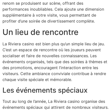
renom se produisent sur scène, offrant des
performances inoubliables. Cela ajoute une dimension
supplémentaire à votre visite, vous permettant de
profiter d’une soirée de divertissement complète.
Un lieu de rencontre
La Riviera casino est bien plus qu’un simple lieu de jeu.
C’est un espace de rencontre où les joueurs peuvent
socialiser et faire de nouvelles connaissances. Les
événements organisés, tels que des soirées à thèmes et
des promotions, encouragent l’interaction entre les
visiteurs. Cette ambiance conviviale contribue à rendre
chaque visite spéciale et mémorable.
Les événements spéciaux
Tout au long de l’année, La Riviera casino organise des
événements spéciaux qui attirent de nombreux visiteurs.