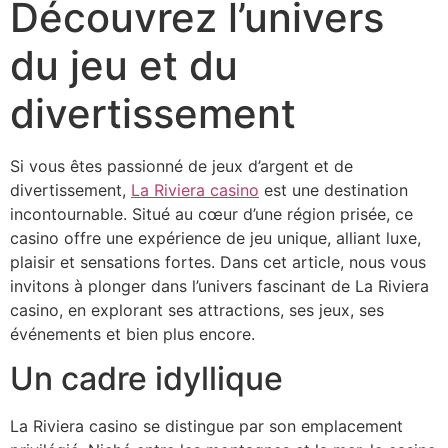
Découvrez l’univers
du jeu et du
divertissement
Si vous êtes passionné de jeux d’argent et de
divertissement,
La Riviera casino
est une destination
incontournable. Situé au cœur d’une région prisée, ce
casino offre une expérience de jeu unique, alliant luxe,
plaisir et sensations fortes. Dans cet article, nous vous
invitons à plonger dans l’univers fascinant de La Riviera
casino, en explorant ses attractions, ses jeux, ses
événements et bien plus encore.
Un cadre idyllique
La Riviera casino se distingue par son emplacement