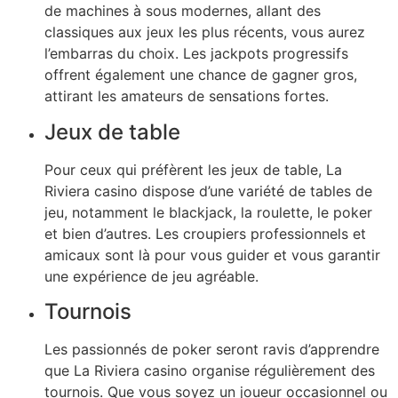
de machines à sous modernes, allant des
classiques aux jeux les plus récents, vous aurez
l’embarras du choix. Les jackpots progressifs
offrent également une chance de gagner gros,
attirant les amateurs de sensations fortes.
Jeux de table
Pour ceux qui préfèrent les jeux de table, La
Riviera casino dispose d’une variété de tables de
jeu, notamment le blackjack, la roulette, le poker
et bien d’autres. Les croupiers professionnels et
amicaux sont là pour vous guider et vous garantir
une expérience de jeu agréable.
Tournois
Les passionnés de poker seront ravis d’apprendre
que La Riviera casino organise régulièrement des
tournois. Que vous soyez un joueur occasionnel ou