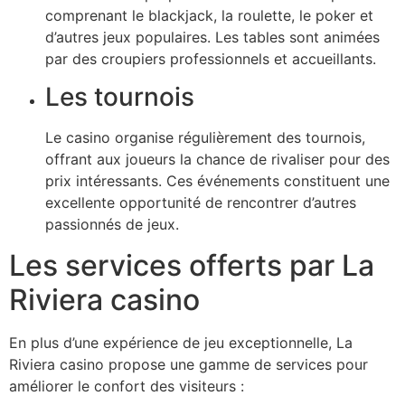
comprenant le blackjack, la roulette, le poker et
d’autres jeux populaires. Les tables sont animées
par des croupiers professionnels et accueillants.
Les tournois
Le casino organise régulièrement des tournois,
offrant aux joueurs la chance de rivaliser pour des
prix intéressants. Ces événements constituent une
excellente opportunité de rencontrer d’autres
passionnés de jeux.
Les services offerts par La
Riviera casino
En plus d’une expérience de jeu exceptionnelle, La
Riviera casino propose une gamme de services pour
améliorer le confort des visiteurs :