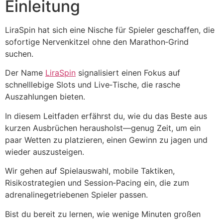
Einleitung
LiraSpin hat sich eine Nische für Spieler geschaffen, die
sofortige Nervenkitzel ohne den Marathon‑Grind
suchen.
Der Name
LiraSpin
signalisiert einen Fokus auf
schnelllebige Slots und Live‑Tische, die rasche
Auszahlungen bieten.
In diesem Leitfaden erfährst du, wie du das Beste aus
kurzen Ausbrüchen herausholst—genug Zeit, um ein
paar Wetten zu platzieren, einen Gewinn zu jagen und
wieder auszusteigen.
Wir gehen auf Spielauswahl, mobile Taktiken,
Risikostrategien und Session‑Pacing ein, die zum
adrenalinegetriebenen Spieler passen.
Bist du bereit zu lernen, wie wenige Minuten großen