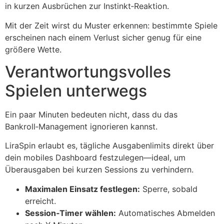
in kurzen Ausbrüchen zur Instinkt‑Reaktion.
Mit der Zeit wirst du Muster erkennen: bestimmte Spiele
erscheinen nach einem Verlust sicher genug für eine
größere Wette.
Verantwortungsvolles
Spielen unterwegs
Ein paar Minuten bedeuten nicht, dass du das
Bankroll‑Management ignorieren kannst.
LiraSpin erlaubt es, tägliche Ausgabenlimits direkt über
dein mobiles Dashboard festzulegen—ideal, um
Überausgaben bei kurzen Sessions zu verhindern.
Maximalen Einsatz festlegen:
Sperre, sobald
erreicht.
Session‑Timer wählen:
Automatisches Abmelden