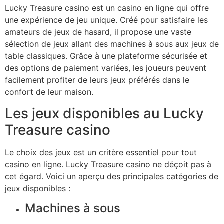
Lucky Treasure casino est un casino en ligne qui offre
une expérience de jeu unique. Créé pour satisfaire les
amateurs de jeux de hasard, il propose une vaste
sélection de jeux allant des machines à sous aux jeux de
table classiques. Grâce à une plateforme sécurisée et
des options de paiement variées, les joueurs peuvent
facilement profiter de leurs jeux préférés dans le
confort de leur maison.
Les jeux disponibles au Lucky
Treasure casino
Le choix des jeux est un critère essentiel pour tout
casino en ligne. Lucky Treasure casino ne déçoit pas à
cet égard. Voici un aperçu des principales catégories de
jeux disponibles :
Machines à sous