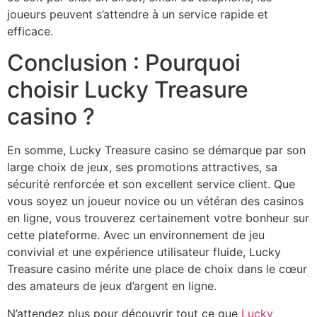
joueurs peuvent s’attendre à un service rapide et
efficace.
Conclusion : Pourquoi
choisir Lucky Treasure
casino ?
En somme, Lucky Treasure casino se démarque par son
large choix de jeux, ses promotions attractives, sa
sécurité renforcée et son excellent service client. Que
vous soyez un joueur novice ou un vétéran des casinos
en ligne, vous trouverez certainement votre bonheur sur
cette plateforme. Avec un environnement de jeu
convivial et une expérience utilisateur fluide, Lucky
Treasure casino mérite une place de choix dans le cœur
des amateurs de jeux d’argent en ligne.
N’attendez plus pour découvrir tout ce que
Lucky