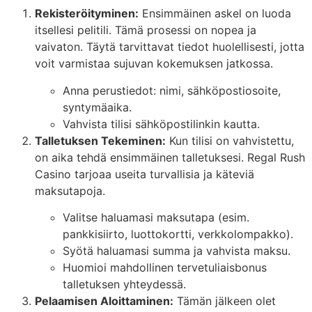
Rekisteröityminen:
Ensimmäinen askel on luoda
itsellesi pelitili. Tämä prosessi on nopea ja
vaivaton. Täytä tarvittavat tiedot huolellisesti, jotta
voit varmistaa sujuvan kokemuksen jatkossa.
Anna perustiedot: nimi, sähköpostiosoite,
syntymäaika.
Vahvista tilisi sähköpostilinkin kautta.
Talletuksen Tekeminen:
Kun tilisi on vahvistettu,
on aika tehdä ensimmäinen talletuksesi. Regal Rush
Casino tarjoaa useita turvallisia ja käteviä
maksutapoja.
Valitse haluamasi maksutapa (esim.
pankkisiirto, luottokortti, verkkolompakko).
Syötä haluamasi summa ja vahvista maksu.
Huomioi mahdollinen tervetuliaisbonus
talletuksen yhteydessä.
Pelaamisen Aloittaminen:
Tämän jälkeen olet