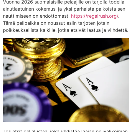
Vuonna 2026 suomalaisille pelaajille on tarjolla todella
ainutlaatuinen kokemus, ja yksi parhaista paikoista sen
nauttimiseen on ehdottomasti
https://regalrush.org/
.
Tämä pelipaikka on noussut esiin tarjoten jotain
poikkeuksellista kaikille, jotka etsivät laatua ja viihdettä.
Jos etsit pelialustaa, joka yhdistää laajan pelivalikoiman,