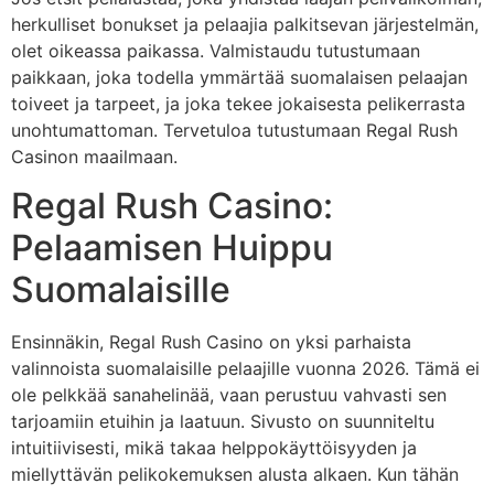
herkulliset bonukset ja pelaajia palkitsevan järjestelmän,
olet oikeassa paikassa. Valmistaudu tutustumaan
paikkaan, joka todella ymmärtää suomalaisen pelaajan
toiveet ja tarpeet, ja joka tekee jokaisesta pelikerrasta
unohtumattoman. Tervetuloa tutustumaan Regal Rush
Casinon maailmaan.
Regal Rush Casino:
Pelaamisen Huippu
Suomalaisille
Ensinnäkin, Regal Rush Casino on yksi parhaista
valinnoista suomalaisille pelaajille vuonna 2026. Tämä ei
ole pelkkää sanahelinää, vaan perustuu vahvasti sen
tarjoamiin etuihin ja laatuun. Sivusto on suunniteltu
intuitiivisesti, mikä takaa helppokäyttöisyyden ja
miellyttävän pelikokemuksen alusta alkaen. Kun tähän