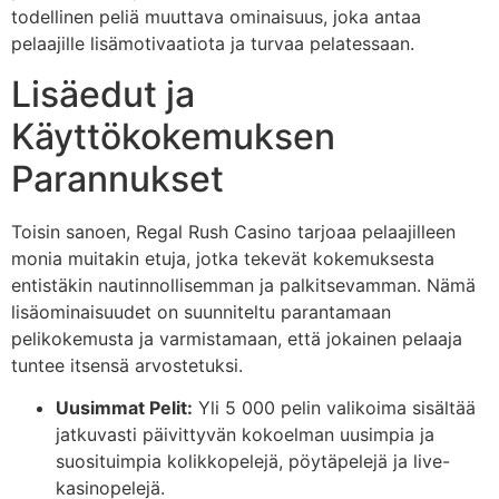
todellinen peliä muuttava ominaisuus, joka antaa
pelaajille lisämotivaatiota ja turvaa pelatessaan.
Lisäedut ja
Käyttökokemuksen
Parannukset
Toisin sanoen, Regal Rush Casino tarjoaa pelaajilleen
monia muitakin etuja, jotka tekevät kokemuksesta
entistäkin nautinnollisemman ja palkitsevamman. Nämä
lisäominaisuudet on suunniteltu parantamaan
pelikokemusta ja varmistamaan, että jokainen pelaaja
tuntee itsensä arvostetuksi.
Uusimmat Pelit:
Yli 5 000 pelin valikoima sisältää
jatkuvasti päivittyvän kokoelman uusimpia ja
suosituimpia kolikkopelejä, pöytäpelejä ja live-
kasinopelejä.