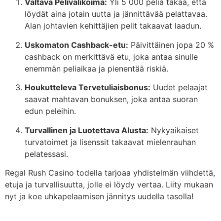
Valtava Pelivalikoima:
Yli 5 000 peliä takaa, että
löydät aina jotain uutta ja jännittävää pelattavaa.
Alan johtavien kehittäjien pelit takaavat laadun.
Uskomaton Cashback-etu:
Päivittäinen jopa 20 %
cashback on merkittävä etu, joka antaa sinulle
enemmän peliaikaa ja pienentää riskiä.
Houkutteleva Tervetuliaisbonus:
Uudet pelaajat
saavat mahtavan bonuksen, joka antaa suoran
edun peleihin.
Turvallinen ja Luotettava Alusta:
Nykyaikaiset
turvatoimet ja lisenssit takaavat mielenrauhan
pelatessasi.
Regal Rush Casino todella tarjoaa yhdistelmän viihdettä,
etuja ja turvallisuutta, jolle ei löydy vertaa. Liity mukaan
nyt ja koe uhkapelaamisen jännitys uudella tasolla!