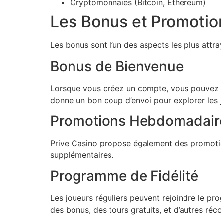
Cryptomonnaies (Bitcoin, Ethereum)
Les Bonus et Promotio
Les bonus sont l’un des aspects les plus attr
Bonus de Bienvenue
Lorsque vous créez un compte, vous pouvez b
donne un bon coup d’envoi pour explorer les 
Promotions Hebdomadair
Prive Casino propose également des promotio
supplémentaires.
Programme de Fidélité
Les joueurs réguliers peuvent rejoindre le pr
des bonus, des tours gratuits, et d’autres ré