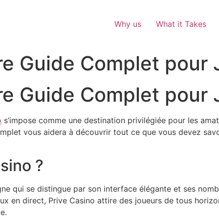
Why us
What it Takes
tre Guide Complet pour 
tre Guide Complet pour 
o
s’impose comme une destination privilégiée pour les amat
plet vous aidera à découvrir tout ce que vous devez savoir 
sino ?
igne qui se distingue par son interface élégante et ses no
ux en direct, Prive Casino attire des joueurs de tous horiz
e.