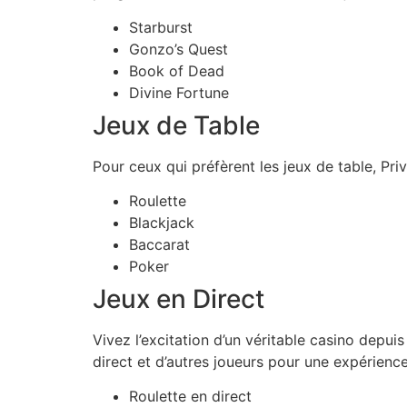
Starburst
Gonzo’s Quest
Book of Dead
Divine Fortune
Jeux de Table
Pour ceux qui préfèrent les jeux de table, P
Roulette
Blackjack
Baccarat
Poker
Jeux en Direct
Vivez l’excitation d’un véritable casino depui
direct et d’autres joueurs pour une expérienc
Roulette en direct