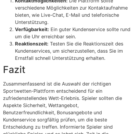
Kontaktmöglichkeiten:
Die Plattform sollte
verschiedene Möglichkeiten zur Kontaktaufnahme
bieten, wie Live-Chat, E-Mail und telefonische
Unterstützung.
Verfügbarkeit:
Ein guter Kundenservice sollte rund
um die Uhr erreichbar sein.
Reaktionszeit:
Testen Sie die Reaktionszeit des
Kundenservices, um sicherzustellen, dass Sie im
Ernstfall schnell Unterstützung erhalten.
Fazit
Zusammenfassend ist die Auswahl der richtigen
Sportwetten-Plattform entscheidend für ein
zufriedenstellendes Wett-Erlebnis. Spieler sollten die
Aspekte Sicherheit, Wettangebot,
Benutzerfreundlichkeit, Bonusangebote und
Kundenservice sorgfältig prüfen, um die beste
Entscheidung zu treffen. Informierte Spieler sind