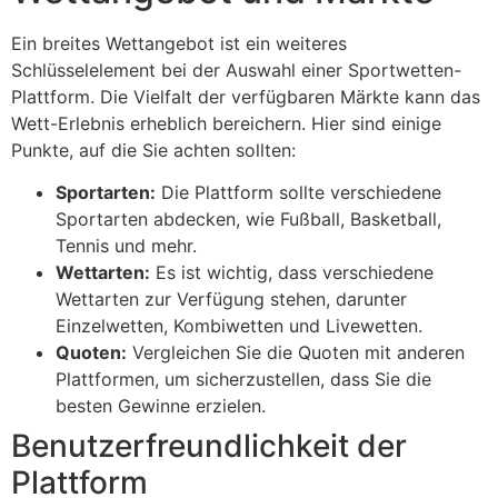
Ein breites Wettangebot ist ein weiteres
Schlüsselelement bei der Auswahl einer Sportwetten-
Plattform. Die Vielfalt der verfügbaren Märkte kann das
Wett-Erlebnis erheblich bereichern. Hier sind einige
Punkte, auf die Sie achten sollten:
Sportarten:
Die Plattform sollte verschiedene
Sportarten abdecken, wie Fußball, Basketball,
Tennis und mehr.
Wettarten:
Es ist wichtig, dass verschiedene
Wettarten zur Verfügung stehen, darunter
Einzelwetten, Kombiwetten und Livewetten.
Quoten:
Vergleichen Sie die Quoten mit anderen
Plattformen, um sicherzustellen, dass Sie die
besten Gewinne erzielen.
Benutzerfreundlichkeit der
Plattform