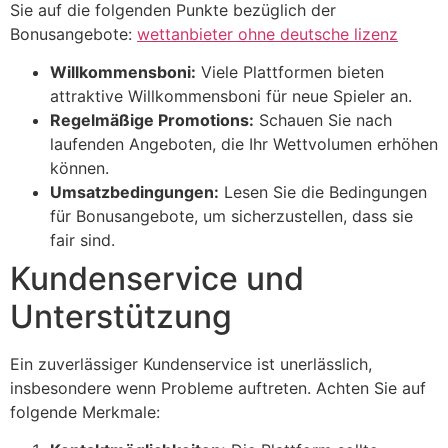
Sie auf die folgenden Punkte bezüglich der
Bonusangebote:
wettanbieter ohne deutsche lizenz
Willkommensboni:
Viele Plattformen bieten
attraktive Willkommensboni für neue Spieler an.
Regelmäßige Promotions:
Schauen Sie nach
laufenden Angeboten, die Ihr Wettvolumen erhöhen
können.
Umsatzbedingungen:
Lesen Sie die Bedingungen
für Bonusangebote, um sicherzustellen, dass sie
fair sind.
Kundenservice und
Unterstützung
Ein zuverlässiger Kundenservice ist unerlässlich,
insbesondere wenn Probleme auftreten. Achten Sie auf
folgende Merkmale: