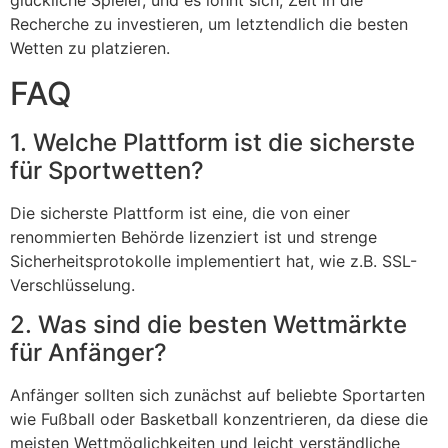
glückliche Spieler, und es lohnt sich, Zeit in die
Recherche zu investieren, um letztendlich die besten
Wetten zu platzieren.
FAQ
1. Welche Plattform ist die sicherste
für Sportwetten?
Die sicherste Plattform ist eine, die von einer
renommierten Behörde lizenziert ist und strenge
Sicherheitsprotokolle implementiert hat, wie z.B. SSL-
Verschlüsselung.
2. Was sind die besten Wettmärkte
für Anfänger?
Anfänger sollten sich zunächst auf beliebte Sportarten
wie Fußball oder Basketball konzentrieren, da diese die
meisten Wettmöglichkeiten und leicht verständliche