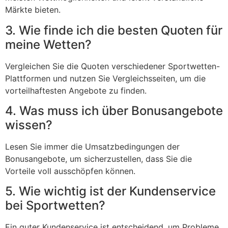
Märkte bieten.
3. Wie finde ich die besten Quoten für
meine Wetten?
Vergleichen Sie die Quoten verschiedener Sportwetten-
Plattformen und nutzen Sie Vergleichsseiten, um die
vorteilhaftesten Angebote zu finden.
4. Was muss ich über Bonusangebote
wissen?
Lesen Sie immer die Umsatzbedingungen der
Bonusangebote, um sicherzustellen, dass Sie die
Vorteile voll ausschöpfen können.
5. Wie wichtig ist der Kundenservice
bei Sportwetten?
Ein guter Kundenservice ist entscheidend, um Probleme