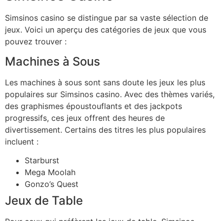
Simsinos casino se distingue par sa vaste sélection de
jeux. Voici un aperçu des catégories de jeux que vous
pouvez trouver :
Machines à Sous
Les machines à sous sont sans doute les jeux les plus
populaires sur Simsinos casino. Avec des thèmes variés,
des graphismes époustouflants et des jackpots
progressifs, ces jeux offrent des heures de
divertissement. Certains des titres les plus populaires
incluent :
Starburst
Mega Moolah
Gonzo’s Quest
Jeux de Table