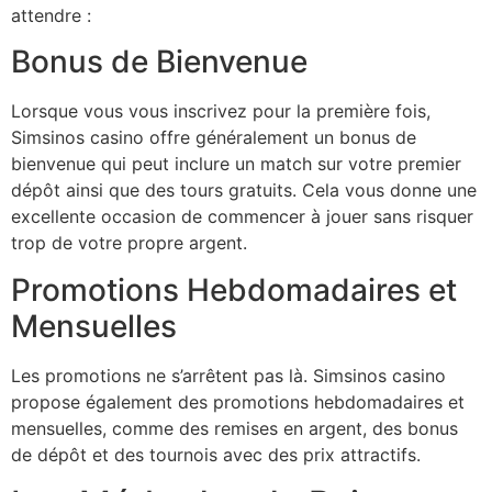
attendre :
Bonus de Bienvenue
Lorsque vous vous inscrivez pour la première fois,
Simsinos casino offre généralement un bonus de
bienvenue qui peut inclure un match sur votre premier
dépôt ainsi que des tours gratuits. Cela vous donne une
excellente occasion de commencer à jouer sans risquer
trop de votre propre argent.
Promotions Hebdomadaires et
Mensuelles
Les promotions ne s’arrêtent pas là. Simsinos casino
propose également des promotions hebdomadaires et
mensuelles, comme des remises en argent, des bonus
de dépôt et des tournois avec des prix attractifs.