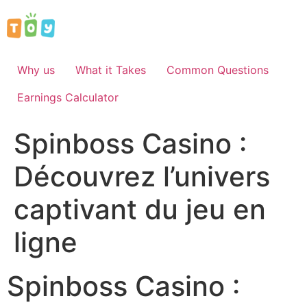
Skip
to
content
Why us
What it Takes
Common Questions
Earnings Calculator
Spinboss Casino :
Découvrez l’univers
captivant du jeu en
ligne
Spinboss Casino :