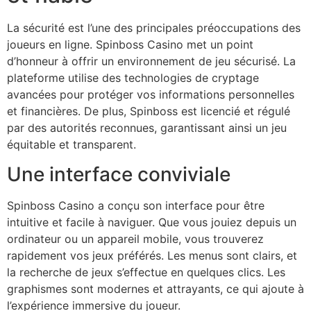
La sécurité est l’une des principales préoccupations des
joueurs en ligne. Spinboss Casino met un point
d’honneur à offrir un environnement de jeu sécurisé. La
plateforme utilise des technologies de cryptage
avancées pour protéger vos informations personnelles
et financières. De plus, Spinboss est licencié et régulé
par des autorités reconnues, garantissant ainsi un jeu
équitable et transparent.
Une interface conviviale
Spinboss Casino a conçu son interface pour être
intuitive et facile à naviguer. Que vous jouiez depuis un
ordinateur ou un appareil mobile, vous trouverez
rapidement vos jeux préférés. Les menus sont clairs, et
la recherche de jeux s’effectue en quelques clics. Les
graphismes sont modernes et attrayants, ce qui ajoute à
l’expérience immersive du joueur.