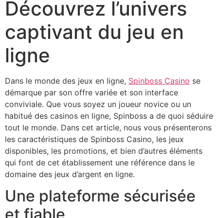
Découvrez l’univers
captivant du jeu en
ligne
Dans le monde des jeux en ligne,
Spinboss Casino
se
démarque par son offre variée et son interface
conviviale. Que vous soyez un joueur novice ou un
habitué des casinos en ligne, Spinboss a de quoi séduire
tout le monde. Dans cet article, nous vous présenterons
les caractéristiques de Spinboss Casino, les jeux
disponibles, les promotions, et bien d’autres éléments
qui font de cet établissement une référence dans le
domaine des jeux d’argent en ligne.
Une plateforme sécurisée
et fiable