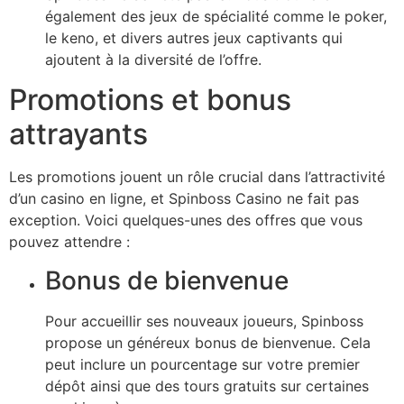
également des jeux de spécialité comme le poker,
le keno, et divers autres jeux captivants qui
ajoutent à la diversité de l’offre.
Promotions et bonus
attrayants
Les promotions jouent un rôle crucial dans l’attractivité
d’un casino en ligne, et Spinboss Casino ne fait pas
exception. Voici quelques-unes des offres que vous
pouvez attendre :
Bonus de bienvenue
Pour accueillir ses nouveaux joueurs, Spinboss
propose un généreux bonus de bienvenue. Cela
peut inclure un pourcentage sur votre premier
dépôt ainsi que des tours gratuits sur certaines