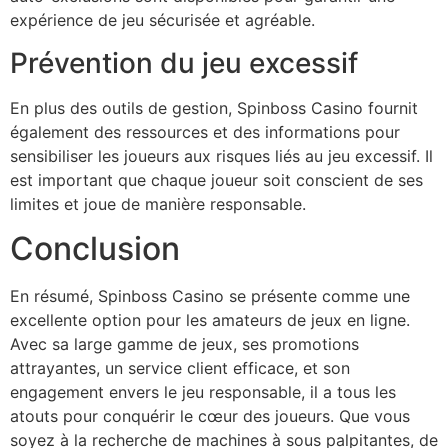
expérience de jeu sécurisée et agréable.
Prévention du jeu excessif
En plus des outils de gestion, Spinboss Casino fournit
également des ressources et des informations pour
sensibiliser les joueurs aux risques liés au jeu excessif. Il
est important que chaque joueur soit conscient de ses
limites et joue de manière responsable.
Conclusion
En résumé, Spinboss Casino se présente comme une
excellente option pour les amateurs de jeux en ligne.
Avec sa large gamme de jeux, ses promotions
attrayantes, un service client efficace, et son
engagement envers le jeu responsable, il a tous les
atouts pour conquérir le cœur des joueurs. Que vous
soyez à la recherche de machines à sous palpitantes, de