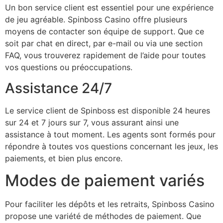
Un bon service client est essentiel pour une expérience
de jeu agréable. Spinboss Casino offre plusieurs
moyens de contacter son équipe de support. Que ce
soit par chat en direct, par e-mail ou via une section
FAQ, vous trouverez rapidement de l’aide pour toutes
vos questions ou préoccupations.
Assistance 24/7
Le service client de Spinboss est disponible 24 heures
sur 24 et 7 jours sur 7, vous assurant ainsi une
assistance à tout moment. Les agents sont formés pour
répondre à toutes vos questions concernant les jeux, les
paiements, et bien plus encore.
Modes de paiement variés
Pour faciliter les dépôts et les retraits, Spinboss Casino
propose une variété de méthodes de paiement. Que