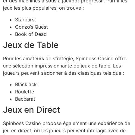
et des machines à sous à jackpot progressif. Parmi les
jeux les plus populaires, on trouve :
Starburst
Gonzo’s Quest
Book of Dead
Jeux de Table
Pour les amateurs de stratégie, Spinboss Casino offre
une sélection impressionnante de jeux de table. Les
joueurs peuvent s’adonner à des classiques tels que :
Blackjack
Roulette
Baccarat
Jeux en Direct
Spinboss Casino propose également une expérience de
jeu en direct, où les joueurs peuvent interagir avec de