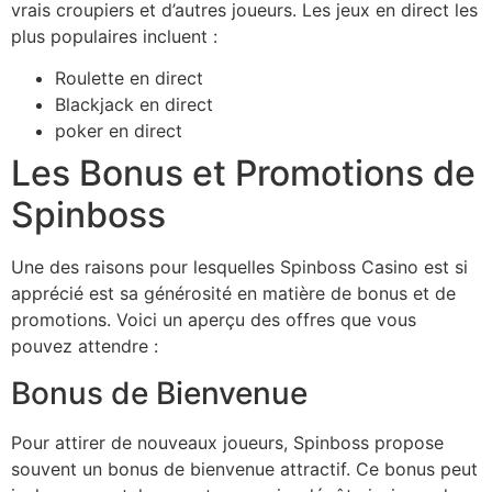
vrais croupiers et d’autres joueurs. Les jeux en direct les
plus populaires incluent :
Roulette en direct
Blackjack en direct
poker en direct
Les Bonus et Promotions de
Spinboss
Une des raisons pour lesquelles Spinboss Casino est si
apprécié est sa générosité en matière de bonus et de
promotions. Voici un aperçu des offres que vous
pouvez attendre :
Bonus de Bienvenue
Pour attirer de nouveaux joueurs, Spinboss propose
souvent un bonus de bienvenue attractif. Ce bonus peut