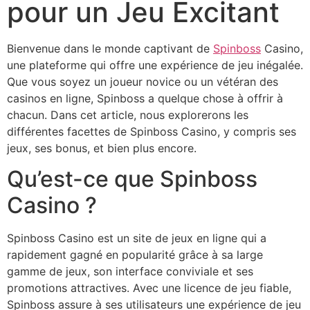
pour un Jeu Excitant
Bienvenue dans le monde captivant de
Spinboss
Casino,
une plateforme qui offre une expérience de jeu inégalée.
Que vous soyez un joueur novice ou un vétéran des
casinos en ligne, Spinboss a quelque chose à offrir à
chacun. Dans cet article, nous explorerons les
différentes facettes de Spinboss Casino, y compris ses
jeux, ses bonus, et bien plus encore.
Qu’est-ce que Spinboss
Casino ?
Spinboss Casino est un site de jeux en ligne qui a
rapidement gagné en popularité grâce à sa large
gamme de jeux, son interface conviviale et ses
promotions attractives. Avec une licence de jeu fiable,
Spinboss assure à ses utilisateurs une expérience de jeu