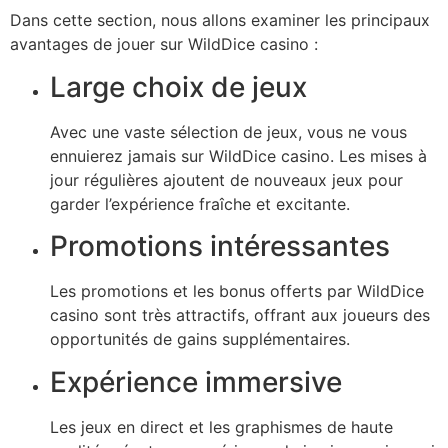
Dans cette section, nous allons examiner les principaux
avantages de jouer sur WildDice casino :
Large choix de jeux
Avec une vaste sélection de jeux, vous ne vous
ennuierez jamais sur WildDice casino. Les mises à
jour régulières ajoutent de nouveaux jeux pour
garder l’expérience fraîche et excitante.
Promotions intéressantes
Les promotions et les bonus offerts par WildDice
casino sont très attractifs, offrant aux joueurs des
opportunités de gains supplémentaires.
Expérience immersive
Les jeux en direct et les graphismes de haute