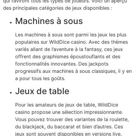
qui raviront tous les types de joueurs. Voici un aperçu
des principales catégories de jeux disponibles :
Machines à sous
Les machines à sous sont parmi les jeux les plus
populaires sur WildDice casino. Avec des thèmes
variés allant de l’aventure à la fantasy, ces jeux
offrent des graphismes époustouflants et des
fonctionnalités innovantes. Des jackpots
progressifs aux machines à sous classiques, il y en
a pour tous les goûts.
Jeux de table
Pour les amateurs de jeux de table, WildDice
casino propose une sélection impressionnante.
Vous pouvez trouver des variantes de la roulette,
du blackjack, du baccarat et bien d’autres. Ces
jeux sont souvent disponibles en versions live,