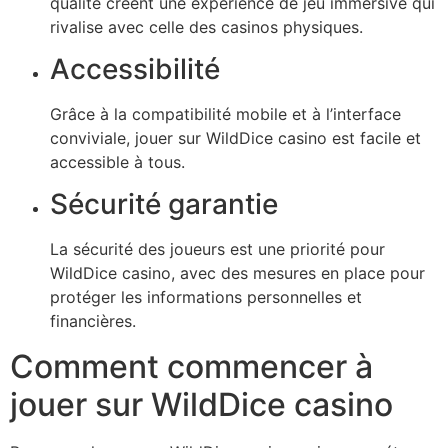
qualité créent une expérience de jeu immersive qui
rivalise avec celle des casinos physiques.
Accessibilité
Grâce à la compatibilité mobile et à l’interface
conviviale, jouer sur WildDice casino est facile et
accessible à tous.
Sécurité garantie
La sécurité des joueurs est une priorité pour
WildDice casino, avec des mesures en place pour
protéger les informations personnelles et
financières.
Comment commencer à
jouer sur WildDice casino