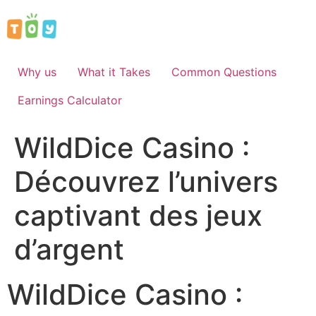
Skip
to
content
Why us
What it Takes
Common Questions
Earnings Calculator
WildDice Casino :
Découvrez l’univers
captivant des jeux
d’argent
WildDice Casino :