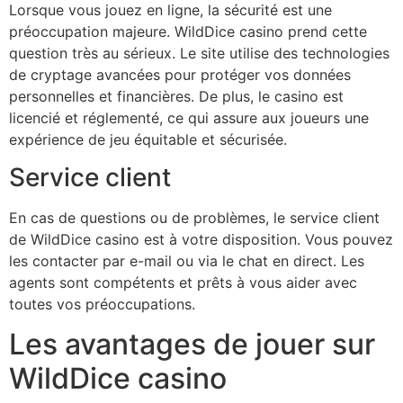
Lorsque vous jouez en ligne, la sécurité est une
préoccupation majeure. WildDice casino prend cette
question très au sérieux. Le site utilise des technologies
de cryptage avancées pour protéger vos données
personnelles et financières. De plus, le casino est
licencié et réglementé, ce qui assure aux joueurs une
expérience de jeu équitable et sécurisée.
Service client
En cas de questions ou de problèmes, le service client
de WildDice casino est à votre disposition. Vous pouvez
les contacter par e-mail ou via le chat en direct. Les
agents sont compétents et prêts à vous aider avec
toutes vos préoccupations.
Les avantages de jouer sur
WildDice casino