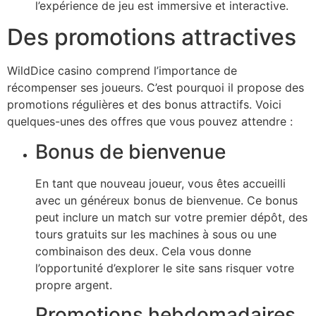
l’expérience de jeu est immersive et interactive.
Des promotions attractives
WildDice casino comprend l’importance de
récompenser ses joueurs. C’est pourquoi il propose des
promotions régulières et des bonus attractifs. Voici
quelques-unes des offres que vous pouvez attendre :
Bonus de bienvenue
En tant que nouveau joueur, vous êtes accueilli
avec un généreux bonus de bienvenue. Ce bonus
peut inclure un match sur votre premier dépôt, des
tours gratuits sur les machines à sous ou une
combinaison des deux. Cela vous donne
l’opportunité d’explorer le site sans risquer votre
propre argent.
Promotions hebdomadaires