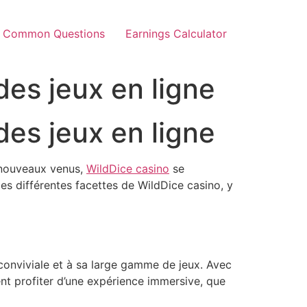
Common Questions
Earnings Calculator
des jeux en ligne
des jeux en ligne
s nouveaux venus,
WildDice casino
se
les différentes facettes de WildDice casino, y
conviviale et à sa large gamme de jeux. Avec
ent profiter d’une expérience immersive, que