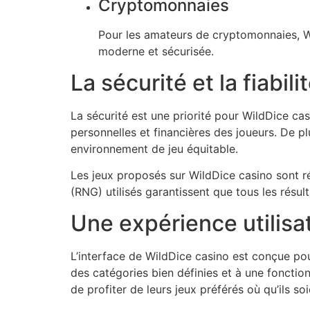
Cryptomonnaies
Pour les amateurs de cryptomonnaies, W
moderne et sécurisée.
La sécurité et la fiabi
La sécurité est une priorité pour WildDice c
personnelles et financières des joueurs. De pl
environnement de jeu équitable.
Les jeux proposés sur WildDice casino sont ré
(RNG) utilisés garantissent que tous les résul
Une expérience utilisa
L’interface de WildDice casino est conçue pour
des catégories bien définies et à une fonction
de profiter de leurs jeux préférés où qu’ils soi