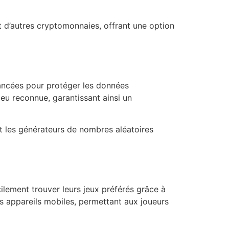
 d’autres cryptomonnaies, offrant une option
vancées pour protéger les données
jeu reconnue, garantissant ainsi un
et les générateurs de nombres aléatoires
cilement trouver leurs jeux préférés grâce à
les appareils mobiles, permettant aux joueurs