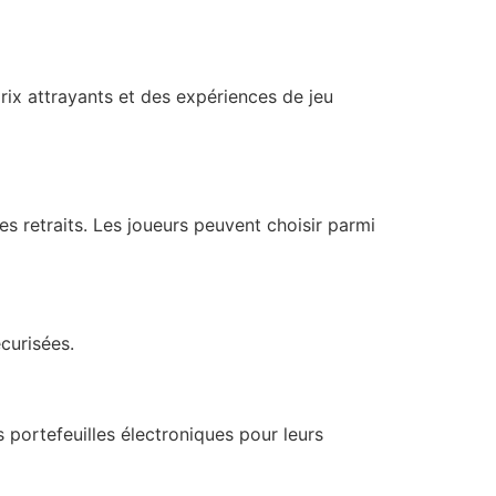
rix attrayants et des expériences de jeu
s retraits. Les joueurs peuvent choisir parmi
curisées.
s portefeuilles électroniques pour leurs