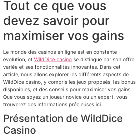
Tout ce que vous
devez savoir pour
maximiser vos gains
Le monde des casinos en ligne est en constante
évolution, et
WildDice casino
se distingue par son offre
variée et ses fonctionnalités innovantes. Dans cet
article, nous allons explorer les différents aspects de
WildDice casino, y compris les jeux proposés, les bonus
disponibles, et des conseils pour maximiser vos gains.
Que vous soyez un joueur novice ou un expert, vous
trouverez des informations précieuses ici.
Présentation de WildDice
Casino