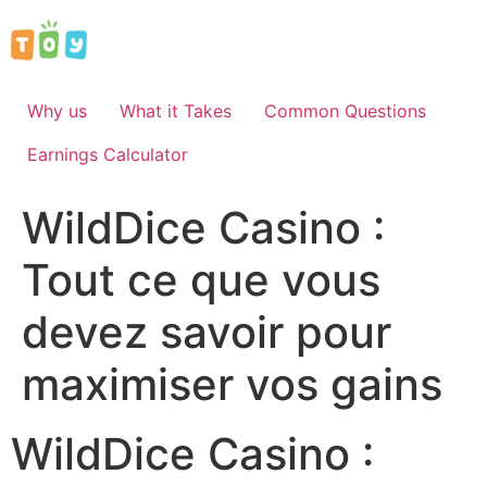
Skip
to
content
Why us
What it Takes
Common Questions
Earnings Calculator
WildDice Casino :
Tout ce que vous
devez savoir pour
maximiser vos gains
WildDice Casino :