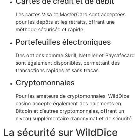
Cartes de crédit et de débit
Les cartes Visa et MasterCard sont acceptées
pour les dépôts et les retraits, offrant une
méthode sécurisée et rapide.
Portefeuilles électroniques
Des options comme Skrill, Neteller et Paysafecard
sont également disponibles, permettant des
transactions rapides et sans tracas.
Cryptomonnaies
Pour les amateurs de cryptomonnaies, WildDice
casino accepte également des paiements en
Bitcoin et d’autres cryptomonnaies, offrant un
niveau supplémentaire d’anonymat et de sécurité.
La sécurité sur WildDice