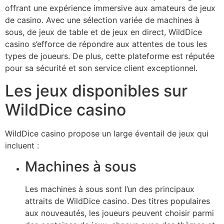
offrant une expérience immersive aux amateurs de jeux
de casino. Avec une sélection variée de machines à
sous, de jeux de table et de jeux en direct, WildDice
casino s’efforce de répondre aux attentes de tous les
types de joueurs. De plus, cette plateforme est réputée
pour sa sécurité et son service client exceptionnel.
Les jeux disponibles sur
WildDice casino
WildDice casino propose un large éventail de jeux qui
incluent :
Machines à sous
Les machines à sous sont l’un des principaux
attraits de WildDice casino. Des titres populaires
aux nouveautés, les joueurs peuvent choisir parmi