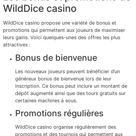
WildDice casino
WildDice casino propose une variété de bonus et
promotions qui permettent aux joueurs de maximiser
leurs gains. Voici quelques-unes des offres les plus
attractives :
Bonus de bienvenue
Les nouveaux joueurs peuvent bénéficier d’un
généreux bonus de bienvenue lors de leur
inscription. Ce bonus peut inclure un montant de
dépôt augmenté ainsi que des tours gratuits sur
certaines machines à sous.
Promotions régulières
WildDice casino organise régulièrement des
promotions et des tournois qui permettent aux