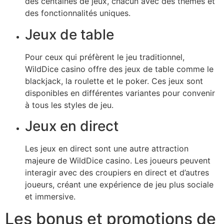
des centaines de jeux, chacun avec des thèmes et
des fonctionnalités uniques.
Jeux de table
Pour ceux qui préfèrent le jeu traditionnel,
WildDice casino offre des jeux de table comme le
blackjack, la roulette et le poker. Ces jeux sont
disponibles en différentes variantes pour convenir
à tous les styles de jeu.
Jeux en direct
Les jeux en direct sont une autre attraction
majeure de WildDice casino. Les joueurs peuvent
interagir avec des croupiers en direct et d’autres
joueurs, créant une expérience de jeu plus sociale
et immersive.
Les bonus et promotions de