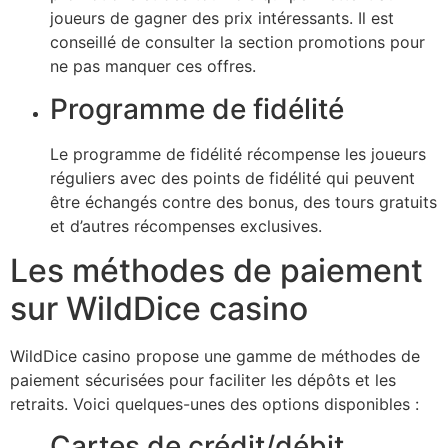
joueurs de gagner des prix intéressants. Il est
conseillé de consulter la section promotions pour
ne pas manquer ces offres.
Programme de fidélité
Le programme de fidélité récompense les joueurs
réguliers avec des points de fidélité qui peuvent
être échangés contre des bonus, des tours gratuits
et d’autres récompenses exclusives.
Les méthodes de paiement
sur WildDice casino
WildDice casino propose une gamme de méthodes de
paiement sécurisées pour faciliter les dépôts et les
retraits. Voici quelques-unes des options disponibles :
Cartes de crédit/débit