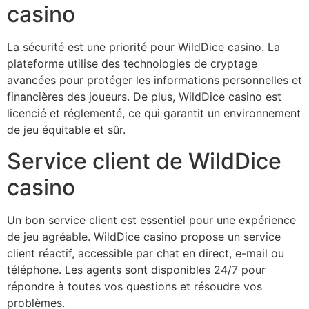
casino
La sécurité est une priorité pour WildDice casino. La
plateforme utilise des technologies de cryptage
avancées pour protéger les informations personnelles et
financières des joueurs. De plus, WildDice casino est
licencié et réglementé, ce qui garantit un environnement
de jeu équitable et sûr.
Service client de WildDice
casino
Un bon service client est essentiel pour une expérience
de jeu agréable. WildDice casino propose un service
client réactif, accessible par chat en direct, e-mail ou
téléphone. Les agents sont disponibles 24/7 pour
répondre à toutes vos questions et résoudre vos
problèmes.