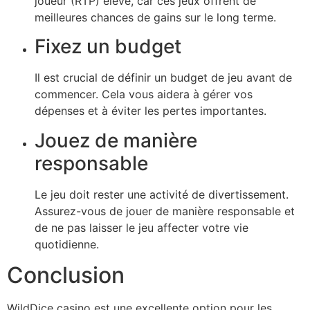
joueur (RTP) élevé, car ces jeux offrent de
meilleures chances de gains sur le long terme.
Fixez un budget
Il est crucial de définir un budget de jeu avant de
commencer. Cela vous aidera à gérer vos
dépenses et à éviter les pertes importantes.
Jouez de manière
responsable
Le jeu doit rester une activité de divertissement.
Assurez-vous de jouer de manière responsable et
de ne pas laisser le jeu affecter votre vie
quotidienne.
Conclusion
WildDice casino est une excellente option pour les