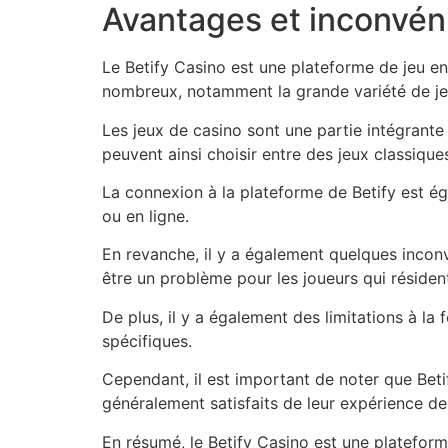
Avantages et inconvén
Le Betify Casino est une plateforme de jeu en
nombreux, notamment la grande variété de jeux d
Les jeux de casino sont une partie intégrante d
peuvent ainsi choisir entre des jeux classique
La connexion à la plateforme de Betify est ég
ou en ligne.
En revanche, il y a également quelques inconv
être un problème pour les joueurs qui résiden
De plus, il y a également des limitations à la 
spécifiques.
Cependant, il est important de noter que Betif
généralement satisfaits de leur expérience de 
En résumé, le Betify Casino est une plateform