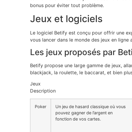
bonus pour éviter tout problème.
Jeux et logiciels
Le logiciel Betify est conçu pour offrir une ex
vous lancer dans le monde des jeux en ligne 
Les jeux proposés par Bet
Betify propose une large gamme de jeux, allan
blackjack, la roulette, le baccarat, et bien plu
Jeux
Description
Poker
Un jeu de hasard classique où vous
pouvez gagner de l’argent en
fonction de vos cartes.