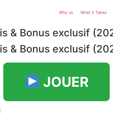
Why us
What it Takes
is & Bonus exclusif (20
is & Bonus exclusif (20
JOUER