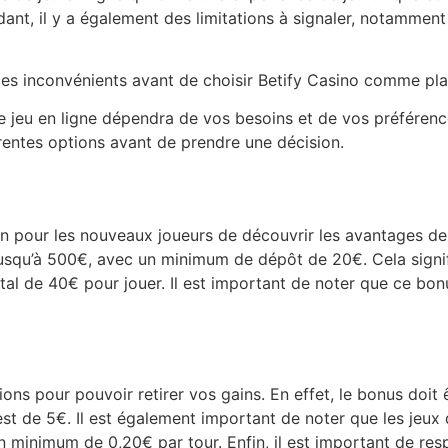
ndant, il y a également des limitations à signaler, notammen
es inconvénients avant de choisir Betify Casino comme plat
e jeu en ligne dépendra de vos besoins et de vos préférenc
rentes options avant de prendre une décision.
 pour les nouveaux joueurs de découvrir les avantages de 
usqu’à 500€, avec un minimum de dépôt de 20€. Cela signi
al de 40€ pour jouer. Il est important de noter que ce bonu
ions pour pouvoir retirer vos gains. En effet, le bonus doit
est de 5€. Il est également important de noter que les jeux 
un minimum de 0,20€ par tour. Enfin, il est important de resp