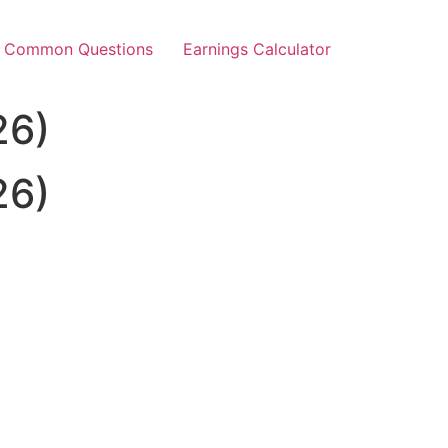
Common Questions
Earnings Calculator
26)
26)