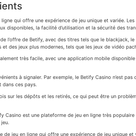
ients
 ligne qui offre une expérience de jeu unique et variée. Le
isponibles, la facilité d’utilisation et la sécurité des tran
e l’offre de Betify, avec des titres tels que le blackjack, le 
s et des jeux plus modernes, tels que les jeux de vidéo pac
alement très facile, avec une application mobile disponible 
énients à signaler. Par exemple, le Betify Casino n’est pas 
t dans ces pays.
fois sur les dépôts et les retirés, ce qui peut être un probl
y Casino est une plateforme de jeu en ligne très populaire et
jeu.
e de jeu en ligne qui offre une expérience de jeu unique et