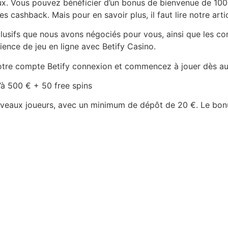
x. Vous pouvez bénéficier d’un bonus de bienvenue de 100
s cashback. Mais pour en savoir plus, il faut lire notre artic
usifs que nous avons négociés pour vous, ainsi que les cond
ence de jeu en ligne avec Betify Casino.
otre compte Betify connexion et commencez à jouer dès auj
’à 500 € + 50 free spins
ouveaux joueurs, avec un minimum de dépôt de 20 €. Le bon