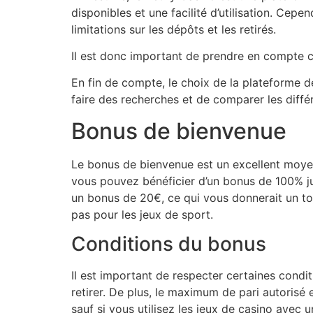
disponibles et une facilité d’utilisation. Cepe
limitations sur les dépôts et les retirés.
Il est donc important de prendre en compte c
En fin de compte, le choix de la plateforme d
faire des recherches et de comparer les diffé
Bonus de bienvenue
Le bonus de bienvenue est un excellent moyen
vous pouvez bénéficier d’un bonus de 100% j
un bonus de 20€, ce qui vous donnerait un tot
pas pour les jeux de sport.
Conditions du bonus
Il est important de respecter certaines condit
retirer. De plus, le maximum de pari autorisé 
sauf si vous utilisez les jeux de casino avec 