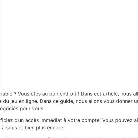
fiable ? Vous êtes au bon endroit ! Dans cet article, nous a
e du jeu en ligne. Dans ce guide, nous allons vous donner un
négociés pour vous.
ficiez d’un accès immédiat à votre compte. Vous pouvez ai
s à sous et bien plus encore.