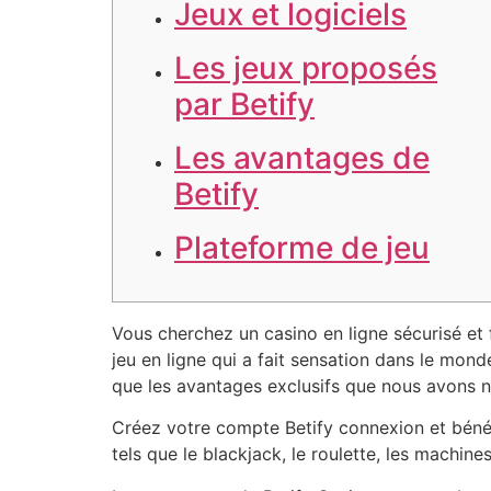
Jeux et logiciels
Les jeux proposés
par Betify
Les avantages de
Betify
Plateforme de jeu
Vous cherchez un casino en ligne sécurisé et 
jeu en ligne qui a fait sensation dans le mond
que les avantages exclusifs que nous avons 
Créez votre compte Betify connexion et béné
tels que le blackjack, le roulette, les machine