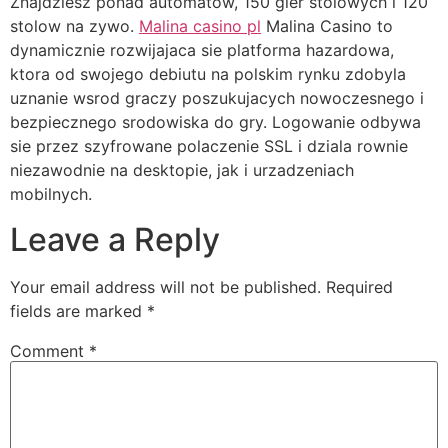
Znajdziesz ponad automatow, 150 gier stolowych i 120
stolow na zywo.
Malina casino pl
Malina Casino to
dynamicznie rozwijajaca sie platforma hazardowa,
ktora od swojego debiutu na polskim rynku zdobyla
uznanie wsrod graczy poszukujacych nowoczesnego i
bezpiecznego srodowiska do gry. Logowanie odbywa
sie przez szyfrowane polaczenie SSL i dziala rownie
niezawodnie na desktopie, jak i urzadzeniach
mobilnych.
Leave a Reply
Your email address will not be published.
Required
fields are marked
*
Comment
*