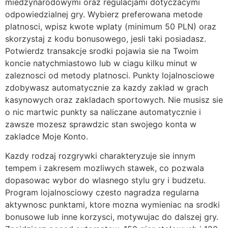
miedzynarodowymi oraz regulacjami dotyczacymi
odpowiedzialnej gry. Wybierz preferowana metode
platnosci, wpisz kwote wplaty (minimum 50 PLN) oraz
skorzystaj z kodu bonusowego, jesli taki posiadasz.
Potwierdz transakcje srodki pojawia sie na Twoim
koncie natychmiastowo lub w ciagu kilku minut w
zaleznosci od metody platnosci. Punkty lojalnosciowe
zdobywasz automatycznie za kazdy zaklad w grach
kasynowych oraz zakladach sportowych. Nie musisz sie
o nic martwic punkty sa naliczane automatycznie i
zawsze mozesz sprawdzic stan swojego konta w
zakladce Moje Konto.
Kazdy rodzaj rozgrywki charakteryzuje sie innym
tempem i zakresem mozliwych stawek, co pozwala
dopasowac wybor do wlasnego stylu gry i budzetu.
Program lojalnosciowy czesto nagradza regularna
aktywnosc punktami, ktore mozna wymieniac na srodki
bonusowe lub inne korzysci, motywujac do dalszej gry.