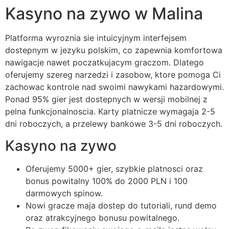
Kasyno na zywo w Malina
Platforma wyroznia sie intuicyjnym interfejsem
dostepnym w jezyku polskim, co zapewnia komfortowa
nawigacje nawet poczatkujacym graczom. Dlatego
oferujemy szereg narzedzi i zasobow, ktore pomoga Ci
zachowac kontrole nad swoimi nawykami hazardowymi.
Ponad 95% gier jest dostepnych w wersji mobilnej z
pelna funkcjonalnoscia. Karty platnicze wymagaja 2-5
dni roboczych, a przelewy bankowe 3-5 dni roboczych.
Kasyno na zywo
Oferujemy 5000+ gier, szybkie platnosci oraz
bonus powitalny 100% do 2000 PLN i 100
darmowych spinow.
Nowi gracze maja dostep do tutoriali, rund demo
oraz atrakcyjnego bonusu powitalnego.