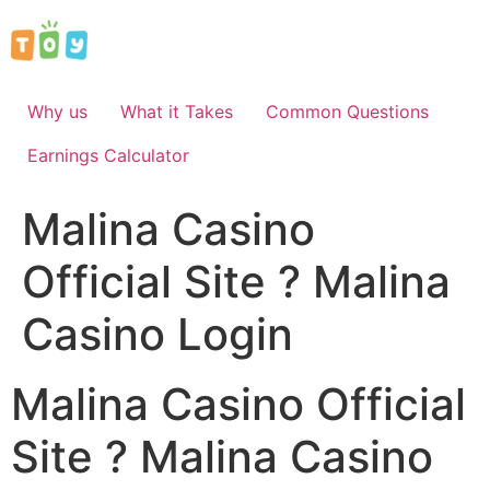
Skip
to
content
Why us
What it Takes
Common Questions
Earnings Calculator
Malina Casino
Official Site ? Malina
Casino Login
Malina Casino Official
Site ? Malina Casino