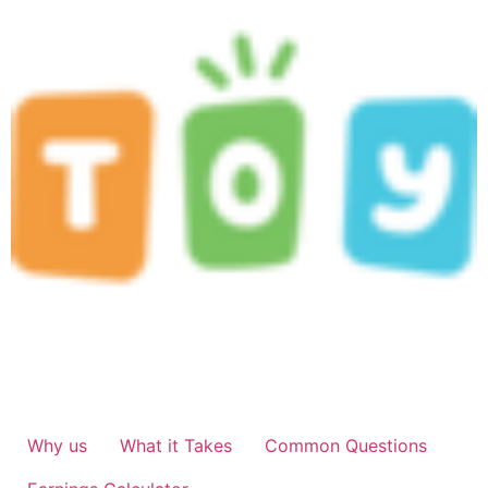
Skip
to
content
Why us
What it Takes
Common Questions