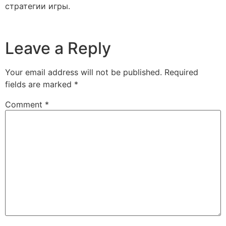
стратегии игры.
Leave a Reply
Your email address will not be published.
Required
fields are marked
*
Comment
*