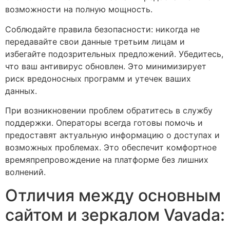
возможности на полную мощность.
Соблюдайте правила безопасности: никогда не
передавайте свои данные третьим лицам и
избегайте подозрительных предложений. Убедитесь,
что ваш антивирус обновлен. Это минимизирует
риск вредоносных программ и утечек ваших
данных.
При возникновении проблем обратитесь в службу
поддержки. Операторы всегда готовы помочь и
предоставят актуальную информацию о доступах и
возможных проблемах. Это обеспечит комфортное
времяпрепровождение на платформе без лишних
волнений.
Отличия между основным
сайтом и зеркалом Vavada: