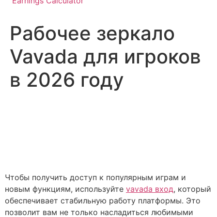
Earnings Calculator
Рабочее зеркало
Vavada для игроков
в 2026 году
Чтобы получить доступ к популярным играм и
новым функциям, используйте
vavada вход
, который
обеспечивает стабильную работу платформы. Это
позволит вам не только насладиться любимыми