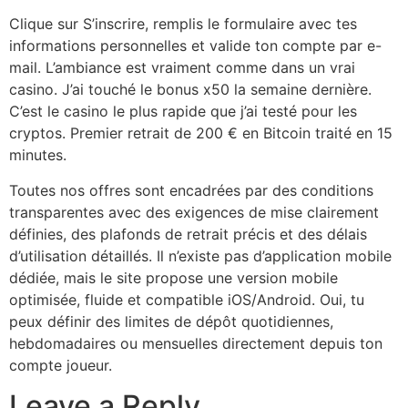
Clique sur S’inscrire, remplis le formulaire avec tes
informations personnelles et valide ton compte par e-
mail. L’ambiance est vraiment comme dans un vrai
casino. J’ai touché le bonus x50 la semaine dernière.
C’est le casino le plus rapide que j’ai testé pour les
cryptos. Premier retrait de 200 € en Bitcoin traité en 15
minutes.
Toutes nos offres sont encadrées par des conditions
transparentes avec des exigences de mise clairement
définies, des plafonds de retrait précis et des délais
d’utilisation détaillés. Il n’existe pas d’application mobile
dédiée, mais le site propose une version mobile
optimisée, fluide et compatible iOS/Android. Oui, tu
peux définir des limites de dépôt quotidiennes,
hebdomadaires ou mensuelles directement depuis ton
compte joueur.
Leave a Reply