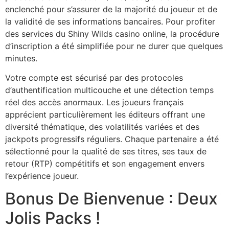
enclenché pour s’assurer de la majorité du joueur et de
la validité de ses informations bancaires. Pour profiter
des services du Shiny Wilds casino online, la procédure
d’inscription a été simplifiée pour ne durer que quelques
minutes.
Votre compte est sécurisé par des protocoles
d’authentification multicouche et une détection temps
réel des accès anormaux. Les joueurs français
apprécient particulièrement les éditeurs offrant une
diversité thématique, des volatilités variées et des
jackpots progressifs réguliers. Chaque partenaire a été
sélectionné pour la qualité de ses titres, ses taux de
retour (RTP) compétitifs et son engagement envers
l’expérience joueur.
Bonus De Bienvenue : Deux
Jolis Packs !