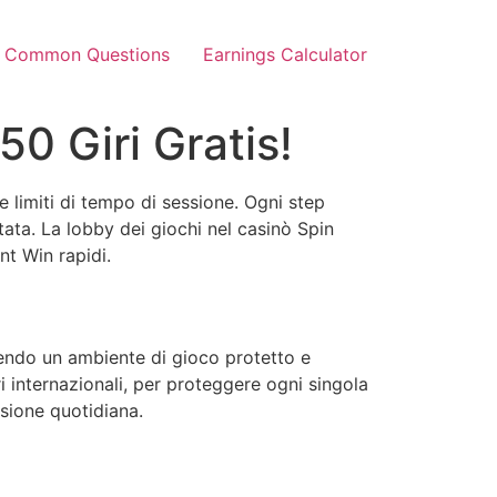
Common Questions
Earnings Calculator
0 Giri Gratis!
 e limiti di tempo di sessione. Ogni step
tata. La lobby dei giochi nel casinò Spin
nt Win rapidi.
tendo un ambiente di gioco protetto e
ri internazionali, per proteggere ogni singola
ssione quotidiana.