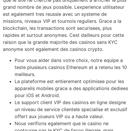
grand nombre de jeux possible. Lexperience utilisateur
est egalement tres reussie avec un systeme de
missions, niveaux VIP et tournois reguliers. Grace a la
blockchain, les transactions sont securisees, plus
rapides et surtout anonymes. Cest dailleurs pour cette
raison que la grande majorite des casinos sans KYC
anonyme sont egalement des casinos crypto.
Pour vous aider dans votre choix, notre equipe a
teste plusieurs casinos Ethereum et a retenu les 10
meilleurs.
La plateforme est entierement optimisee pour les
appareils mobiles grace a des applications dediees
pour iOS et Android.
Le support client VIP des casinos en ligne designe
un niveau de service clientele specialise et exclusif
offert aux joueurs VIP ou a haute valeur.
Nous verifions egalement que le casino ne
contourne pas le KYC de facon illegale, mais