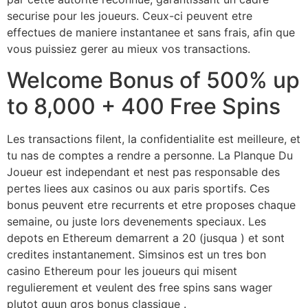
securise pour les joueurs. Ceux-ci peuvent etre
effectues de maniere instantanee et sans frais, afin que
vous puissiez gerer au mieux vos transactions.
Welcome Bonus of 500% up
to 8,000 + 400 Free Spins
Les transactions filent, la confidentialite est meilleure, et
tu nas de comptes a rendre a personne. La Planque Du
Joueur est independant et nest pas responsable des
pertes liees aux casinos ou aux paris sportifs. Ces
bonus peuvent etre recurrents et etre proposes chaque
semaine, ou juste lors devenements speciaux. Les
depots en Ethereum demarrent a 20 (jusqua ) et sont
credites instantanement. Simsinos est un tres bon
casino Ethereum pour les joueurs qui misent
regulierement et veulent des free spins sans wager
plutot quun gros bonus classique .