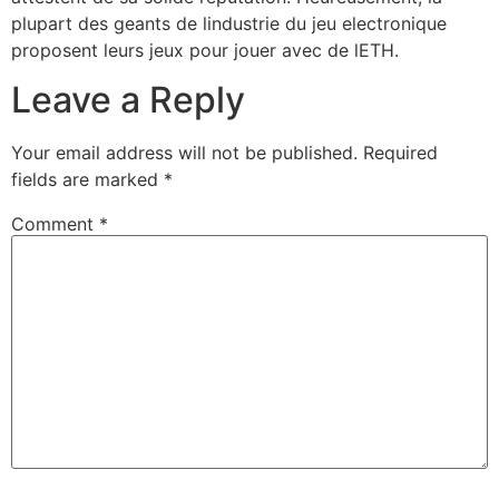
plupart des geants de lindustrie du jeu electronique
proposent leurs jeux pour jouer avec de lETH.
Leave a Reply
Your email address will not be published.
Required
fields are marked
*
Comment
*