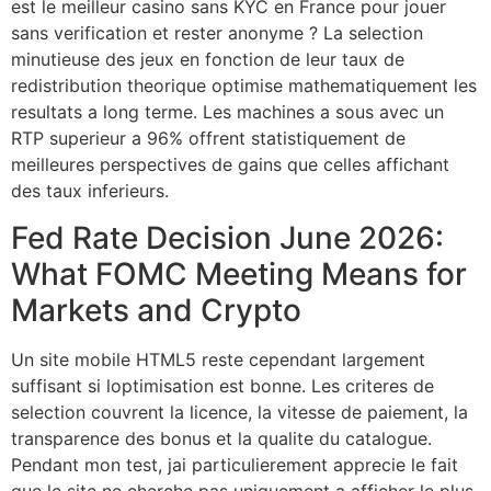
est le meilleur casino sans KYC en France pour jouer
sans verification et rester anonyme ? La selection
minutieuse des jeux en fonction de leur taux de
redistribution theorique optimise mathematiquement les
resultats a long terme. Les machines a sous avec un
RTP superieur a 96% offrent statistiquement de
meilleures perspectives de gains que celles affichant
des taux inferieurs.
Fed Rate Decision June 2026:
What FOMC Meeting Means for
Markets and Crypto
Un site mobile HTML5 reste cependant largement
suffisant si loptimisation est bonne. Les criteres de
selection couvrent la licence, la vitesse de paiement, la
transparence des bonus et la qualite du catalogue.
Pendant mon test, jai particulierement apprecie le fait
que le site ne cherche pas uniquement a afficher le plus