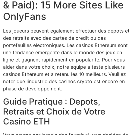
& Paid): 15 More Sites Like
OnlyFans
Les joueurs peuvent egalement effectuer des depots et
des retraits avec des cartes de credit ou des
portefeuilles electroniques. Les casinos Ethereum sont
une tendance emergente dans le monde des jeux en
ligne et gagnent rapidement en popularite. Pour vous
aider dans votre choix, notre equipe a teste plusieurs
casinos Ethereum et a retenu les 10 meilleurs. Veuillez
noter que lindustrie des casinos crypto est encore en
phase de developpement.
Guide Pratique : Depots,
Retraits et Choix de Votre
Casino ETH
Vous naurez pas besoin den fournir si vous decidez de